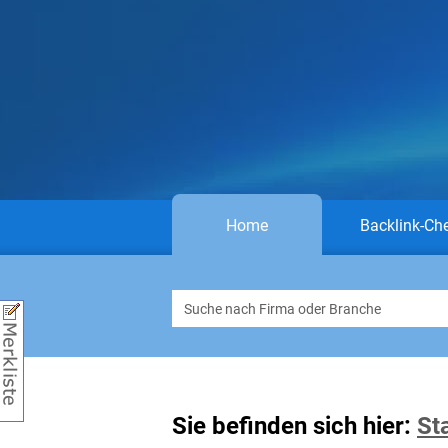
Home
Backlink-Ch
Sie befinden sich hier:
St