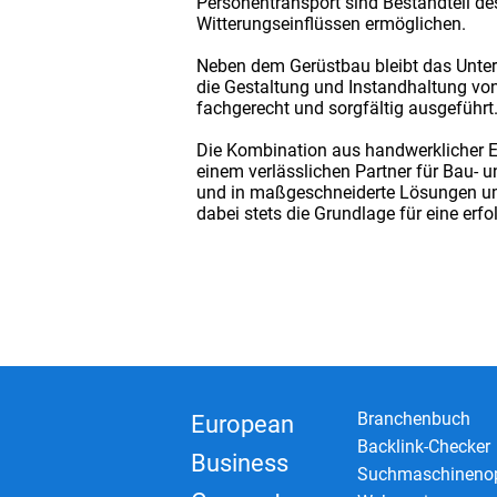
Personentransport sind Bestandteil de
Witterungseinflüssen ermöglichen.
Neben dem Gerüstbau bleibt das Unte
die Gestaltung und Instandhaltung v
fachgerecht und sorgfältig ausgeführt.
Die Kombination aus handwerklicher E
einem verlässlichen Partner für Bau-
und in maßgeschneiderte Lösungen umge
dabei stets die Grundlage für eine er
Branchenbuch
European
Backlink-Checker
Business
Suchmaschinenop