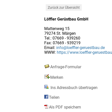
Zurück zur Übersicht
Löffler Gerüstbau GmbH
Mattenweg 15
79274 St. Märgen
Tel.: 07669 - 939260
Fax: 07669 - 939219
Email:
info@loeffler-geruestbau.de
WWW:
https://www.loeffler-geruestba
Anfrage-Formular
Merken
Ins Adressbuch übertragen
Teilen
Als PDF speichern