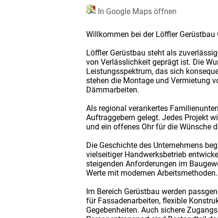
In Google Maps öffnen
Willkommen bei der Löffler Gerüstbau
Löffler Gerüstbau steht als zuverlässig
von Verlässlichkeit geprägt ist. Die 
Leistungsspektrum, das sich konseque
stehen die Montage und Vermietung vo
Dämmarbeiten.
Als regional verankertes Familienunt
Auftraggebern gelegt. Jedes Projekt wi
und ein offenes Ohr für die Wünsche d
Die Geschichte des Unternehmens begin
vielseitiger Handwerksbetrieb entwick
steigenden Anforderungen im Baugewer
Werte mit modernen Arbeitsmethoden. E
Im Bereich Gerüstbau werden passgena
für Fassadenarbeiten, flexible Konstru
Gegebenheiten. Auch sichere Zugangssy