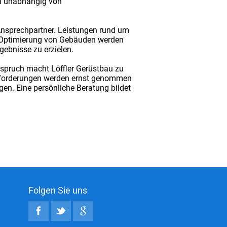
en unabhängig von
nsprechpartner. Leistungen rund um
 Optimierung von Gebäuden werden
gebnisse zu erzielen.
spruch macht Löffler Gerüstbau zu
Anforderungen werden ernst genommen
en. Eine persönliche Beratung bildet
Folgen Sie uns