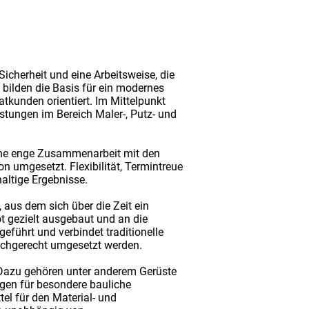
Sicherheit und eine Arbeitsweise, die
 bilden die Basis für ein modernes
kunden orientiert. Im Mittelpunkt
tungen im Bereich Maler-, Putz- und
eine enge Zusammenarbeit mit den
n umgesetzt. Flexibilität, Termintreue
altige Ergebnisse.
aus dem sich über die Zeit ein
t gezielt ausgebaut und an die
ührt und verbindet traditionelle
fachgerecht umgesetzt werden.
 Dazu gehören unter anderem Gerüste
ngen für besondere bauliche
el für den Material- und