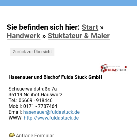
Sie befinden sich hier:
Start
»
Handwerk
»
Stuktateur & Maler
Zurück zur Übersicht
Hasenauer und Bischof Fulda Stuck GmbH
Scheuerwaldstraße 7a
36119 Neuhof-Hauswurz
Tel.: 06669 - 918446
Mobil: 0171 - 7787464
Email:
hasenauer@fuldastuck.de
WWW:
http://www.fuldastuck.de
Anfrage-Formular