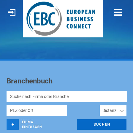
Branchenbuch