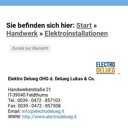
Sie befinden sich hier:
Start
»
Handwerk
»
Elektroinstallationen
Zurück zur Übersicht
Elektro Delueg OHG d. Delueg Lukas & Co.
Handwerkerstraße 21
IT-39040 Feldthurns
Tel.: 0039 - 0472 - 857103
Fax: 0039 - 0472 - 857508
Email:
info@electrodelueg.it
WWW:
http://www.electrodelueg.it