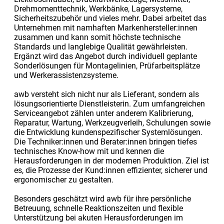
Drehmomenttechnik, Werkbänke, Lagersysteme,
Sicherheitszubehör und vieles mehr. Dabei arbeitet das
Unternehmen mit namhaften Markenhersteller:innen
zusammen und kann somit höchste technische
Standards und langlebige Qualität gewährleisten.
Ergänzt wird das Angebot durch individuell geplante
Sonderlösungen für Montagelinien, Prüfarbeitsplätze
und Werkerassistenzsysteme.
awb versteht sich nicht nur als Lieferant, sondern als
lösungsorientierte Dienstleisterin. Zum umfangreichen
Serviceangebot zählen unter anderem Kalibrierung,
Reparatur, Wartung, Werkzeugverleih, Schulungen sowie
die Entwicklung kundenspezifischer Systemlösungen.
Die Techniker:innen und Berater:innen bringen tiefes
technisches Know-how mit und kennen die
Herausforderungen in der modernen Produktion. Ziel ist
es, die Prozesse der Kund:innen effizienter, sicherer und
ergonomischer zu gestalten.
Besonders geschätzt wird awb für ihre persönliche
Betreuung, schnelle Reaktionszeiten und flexible
Unterstützung bei akuten Herausforderungen im