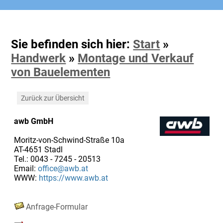
Sie befinden sich hier:
Start
»
Handwerk
»
Montage und Verkauf
von Bauelementen
Zurück zur Übersicht
awb GmbH
Moritz-von-Schwind-Straße 10a
AT-4651 Stadl
Tel.: 0043 - 7245 - 20513
Email:
office@awb.at
WWW:
https://www.awb.at
Anfrage-Formular