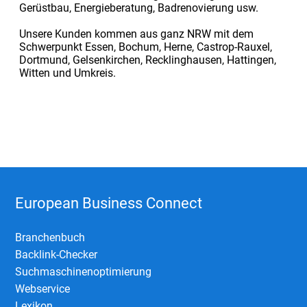
Gerüstbau, Energieberatung, Badrenovierung usw.
Unsere Kunden kommen aus ganz NRW mit dem
Schwerpunkt Essen, Bochum, Herne, Castrop-Rauxel,
Dortmund, Gelsenkirchen, Recklinghausen, Hattingen,
Witten und Umkreis.
European Business Connect
Branchenbuch
Backlink-Checker
Suchmaschinenoptimierung
Webservice
Lexikon