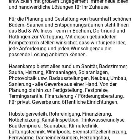
entwickeln mit großem Engagement immer neue Ideen
und handwerkliche Lösungen für Ihr Zuhause.
Für die Planung und Gestaltung von traumhaft schönen
Bädern, Saunen und Entspannungsräumen steht Ihnen
das Bad & Wellness Team in Bochum, Dortmund und
Hattingen zur Verfügung. Mit diesen gebündelten
Kompetenzen stellen wir sicher, dass wir für jede Idee,
jede Anforderung und jeden Wunsch genau die
passende Lösung anbieten können.
Hasenkamp bietet alles rund um Sanitär, Badezimmer,
Sauna, Heizung, Klimaanlagen, Solaranlagen,
Photovoltaik usw. Badausstellungen, Neubau, Umbau,
Sanierung - alle Gewerke aus einer Hand. Von der
Planung bis hin zur Fertigstellung. Festpreise,
Termingarantie. Finanzierung / Förderungsberatung.
Für privat, Gewerbe und öffentliche Einrichtungen.
Hubsteigerverleih, Rohrreinigung, Finanzierung,
Notbeheizung, Kanal-Inspektion, Trinkwasseranalyse,
Bauklempnerei, Saunabau, Klimatechnik,
Lüftungstechnik, Whirlpools, Brennstoffzellenheizung,
Fernwärme, Dacheindeckungen, Heizungsbau,