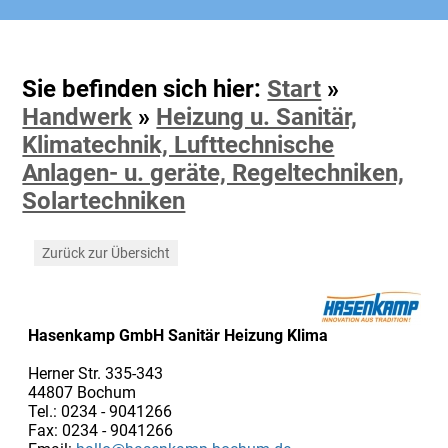
Sie befinden sich hier:
Start
»
Handwerk
»
Heizung u. Sanitär,
Klimatechnik, Lufttechnische
Anlagen- u. geräte, Regeltechniken,
Solartechniken
Zurück zur Übersicht
Hasenkamp GmbH Sanitär Heizung Klima
Herner Str. 335-343
44807 Bochum
Tel.: 0234 - 9041266
Fax: 0234 - 9041266