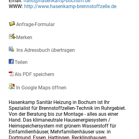
Email:
hallo@hasenkamp-bochum.de
WWW:
http://www.hasenkamp-brennstoffzelle.de
Anfrage-Formular
Merken
Ins Adressbuch übertragen
Teilen
Als PDF speichern
In Google Maps öffnen
Hasenkamp Sanitär Heizung in Bochum ist Ihr
Spezialist für Brennstoffzellen-Technik im Ruhrgebiet.
Von der Beratung bis zur Montage - alles aus einer
Hand. Das klimaneutrale Hausenergiesystem /
Heimspeichersystem mit grünem Wasserstoff für
Einfamilienhäuser, Mehrfamilienhäuser usw. in
Dortmund, Essen, Hattingen, Recklinghausen.