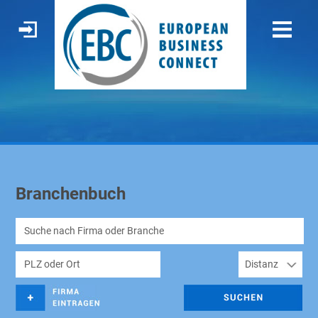
Branchenbuch