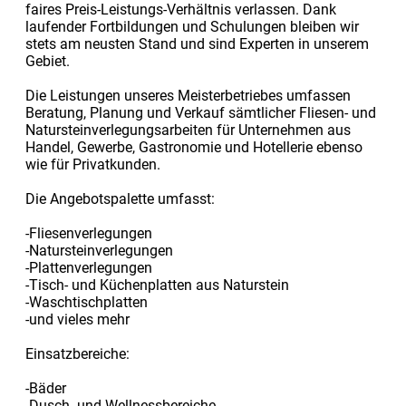
faires Preis-Leistungs-Verhältnis verlassen. Dank
laufender Fortbildungen und Schulungen bleiben wir
stets am neusten Stand und sind Experten in unserem
Gebiet.
Die Leistungen unseres Meisterbetriebes umfassen
Beratung, Planung und Verkauf sämtlicher Fliesen- und
Natursteinverlegungsarbeiten für Unternehmen aus
Handel, Gewerbe, Gastronomie und Hotellerie ebenso
wie für Privatkunden.
Die Angebotspalette umfasst:
-Fliesenverlegungen
-Natursteinverlegungen
-Plattenverlegungen
-Tisch- und Küchenplatten aus Naturstein
-Waschtischplatten
-und vieles mehr
Einsatzbereiche:
-Bäder
-Dusch- und Wellnessbereiche