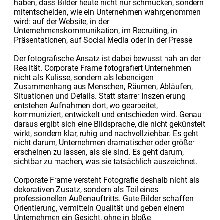
haben, dass Bilder heute nicht nur schmücken, sondern
mitentscheiden, wie ein Unternehmen wahrgenommen
wird: auf der Website, in der
Unternehmenskommunikation, im Recruiting, in
Präsentationen, auf Social Media oder in der Presse.
Der fotografische Ansatz ist dabei bewusst nah an der
Realität. Corporate Frame fotografiert Unternehmen
nicht als Kulisse, sondern als lebendigen
Zusammenhang aus Menschen, Räumen, Abläufen,
Situationen und Details. Statt starrer Inszenierung
entstehen Aufnahmen dort, wo gearbeitet,
kommuniziert, entwickelt und entschieden wird. Genau
daraus ergibt sich eine Bildsprache, die nicht gekünstelt
wirkt, sondern klar, ruhig und nachvollziehbar. Es geht
nicht darum, Unternehmen dramatischer oder größer
erscheinen zu lassen, als sie sind. Es geht darum,
sichtbar zu machen, was sie tatsächlich auszeichnet.
Corporate Frame versteht Fotografie deshalb nicht als
dekorativen Zusatz, sondern als Teil eines
professionellen Außenauftritts. Gute Bilder schaffen
Orientierung, vermitteln Qualität und geben einem
Unternehmen ein Gesicht, ohne in bloße