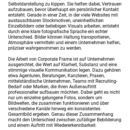
Selbstdarstellung zu kippen. Sie helfen dabei, Vertrauen
aufzubauen, bevor überhaupt ein persönlicher Kontakt
entsteht. Gerade in einer Zeit, in der viele Websites mit
austauschbaren Stockmotiven, uneinheitlichen
Einzelbildern oder beliebigen Visuals arbeiten, entsteht
durch eine klare fotografische Sprache ein echter
Unterschied. Bilder können Haltung transportieren,
Atmosphäre vermitteln und einem Unternehmen helfen,
präziser wahrgenommen zu werden.
Die Arbeit von Corporate Frame ist auf Unternehmen
ausgerichtet, die Wert auf Klarheit, Substanz und eine
stimmige visuelle Kommunikation legen. Dazu gehören
etwa Agenturen, Beratungen, Kanzleien, Praxen,
mittelständische Unternehmen, Teams mit Recruiting-
Bedarf oder Marken, die ihren Außenauftritt
professioneller aufbauen möchten. Dabei geht es nicht
nur um einzelne gelungene Fotos, sondern um
Bildwelten, die zusammen funktionieren und über
verschiedene Kanäle hinweg ein konsistentes
Gesamtbild ergeben. Genau dieser Zusammenhang
macht den Unterschied zwischen zufälliger Bebilderung
und einem Auftritt mit Wiedererkennbarkeit.