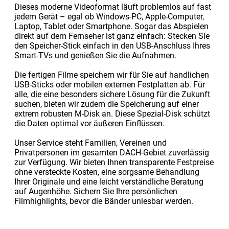
Dieses moderne Videoformat läuft problemlos auf fast
jedem Gerät – egal ob Windows-PC, Apple-Computer,
Laptop, Tablet oder Smartphone. Sogar das Abspielen
direkt auf dem Fernseher ist ganz einfach: Stecken Sie
den Speicher-Stick einfach in den USB-Anschluss Ihres
Smart-TVs und genießen Sie die Aufnahmen.
Die fertigen Filme speichern wir für Sie auf handlichen
USB-Sticks oder mobilen externen Festplatten ab. Für
alle, die eine besonders sichere Lösung für die Zukunft
suchen, bieten wir zudem die Speicherung auf einer
extrem robusten M-Disk an. Diese Spezial-Disk schützt
die Daten optimal vor äußeren Einflüssen.
Unser Service steht Familien, Vereinen und
Privatpersonen im gesamten DACH-Gebiet zuverlässig
zur Verfügung. Wir bieten Ihnen transparente Festpreise
ohne versteckte Kosten, eine sorgsame Behandlung
Ihrer Originale und eine leicht verständliche Beratung
auf Augenhöhe. Sichern Sie Ihre persönlichen
Filmhighlights, bevor die Bänder unlesbar werden.