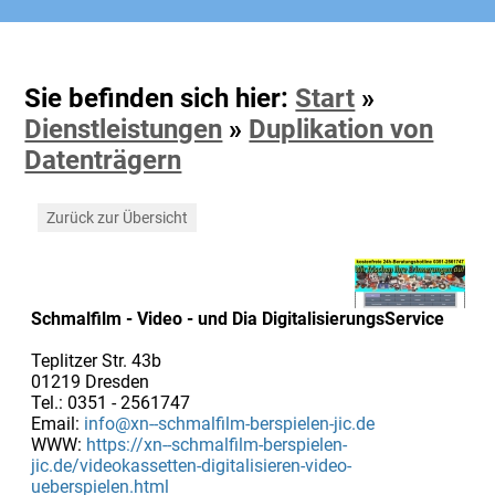
Sie befinden sich hier:
Start
»
Dienstleistungen
»
Duplikation von
Datenträgern
Zurück zur Übersicht
Schmalfilm - Video - und Dia DigitalisierungsService
Teplitzer Str. 43b
01219 Dresden
Tel.: 0351 - 2561747
Email:
info@xn--schmalfilm-berspielen-jic.de
WWW:
https://xn--schmalfilm-berspielen-
jic.de/videokassetten-digitalisieren-video-
ueberspielen.html