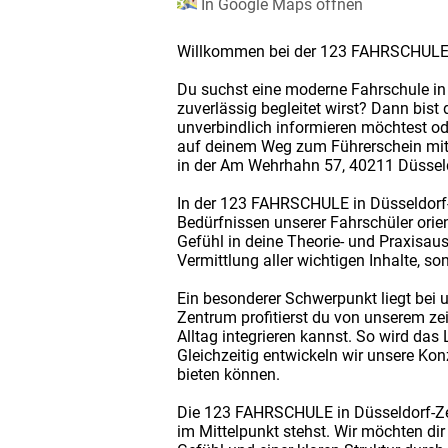
In Google Maps öffnen
Willkommen bei der 123 FAHRSCHULE 
Du suchst eine moderne Fahrschule in 
zuverlässig begleitet wirst? Dann bis
unverbindlich informieren möchtest ode
auf deinem Weg zum Führerschein mit
in der Am Wehrhahn 57, 40211 Düsseldo
In der 123 FAHRSCHULE in Düsseldorf-
Bedürfnissen unserer Fahrschüler orien
Gefühl in deine Theorie- und Praxisaus
Vermittlung aller wichtigen Inhalte, 
Ein besonderer Schwerpunkt liegt bei 
Zentrum profitierst du von unserem ze
Alltag integrieren kannst. So wird das 
Gleichzeitig entwickeln wir unsere Kon
bieten können.
Die 123 FAHRSCHULE in Düsseldorf-Zent
im Mittelpunkt stehst. Wir möchten di