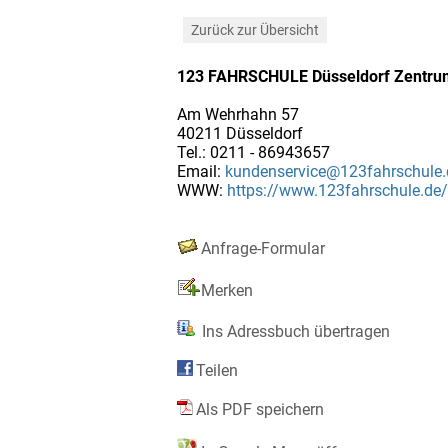
Zurück zur Übersicht
123 FAHRSCHULE Düsseldorf Zentru
Am Wehrhahn 57
40211 Düsseldorf
Tel.: 0211 - 86943657
Email:
kundenservice@123fahrschule.
WWW:
https://www.123fahrschule.de/
Anfrage-Formular
Merken
Ins Adressbuch übertragen
Teilen
Als PDF speichern