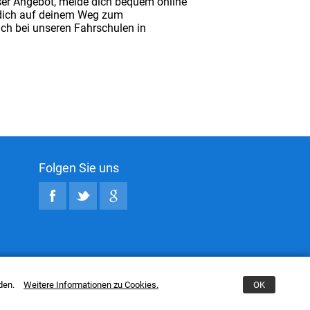
nser Angebot, melde dich bequem online
, dich auf deinem Weg zum
uch bei unseren Fahrschulen in
Folgen Sie uns
nden.
Weitere Informationen zu Cookies.
OK