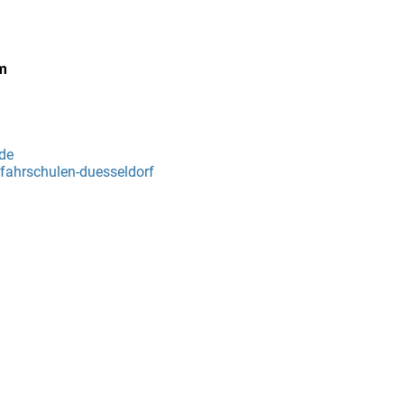
m
de
fahrschulen-duesseldorf