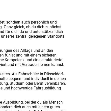
det, sondern auch persönlich und
g. Ganz gleich, ob du dich zunächst
ind für dich da und unterstützen dich
nseres zentral gelegenen Standorts
erungen des Alltags und an den
ben fühlst und mit einem sicheren
che Kompetenz und eine strukturierte
iert und mit Vertrauen lernen kannst.
eiten. Als Fahrschüler in Düsseldorf-
alte bequem und individuell in deinen
ildung, Studium oder Beruf vereinbaren.
mäße und hochwertige Fahrausbildung
e Ausbildung, bei der du als Mensch
 sondern dich auch mit einem guten