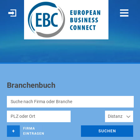
Branchenbuch