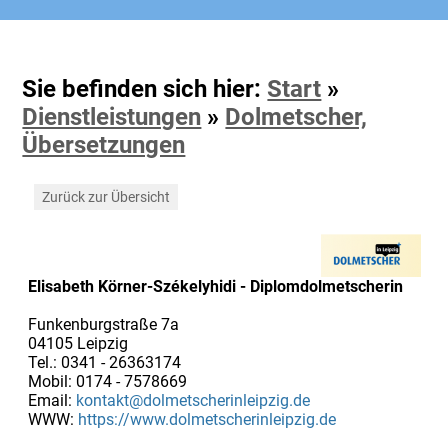
Sie befinden sich hier:
Start
»
Dienstleistungen
»
Dolmetscher,
Übersetzungen
Zurück zur Übersicht
Elisabeth Körner-Székelyhidi - Diplomdolmetscherin
Funkenburgstraße 7a
04105 Leipzig
Tel.: 0341 - 26363174
Mobil: 0174 - 7578669
Email:
kontakt@dolmetscherinleipzig.de
WWW:
https://www.dolmetscherinleipzig.de