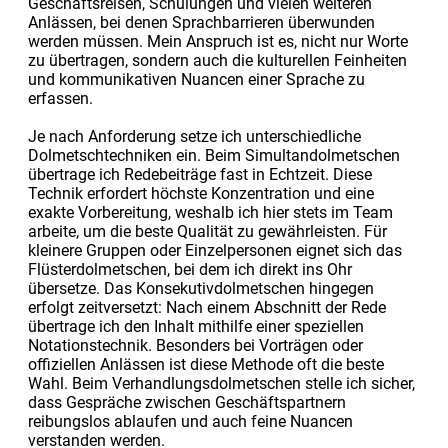
Geschäftsreisen, Schulungen und vielen weiteren
Anlässen, bei denen Sprachbarrieren überwunden
werden müssen. Mein Anspruch ist es, nicht nur Worte
zu übertragen, sondern auch die kulturellen Feinheiten
und kommunikativen Nuancen einer Sprache zu
erfassen.
Je nach Anforderung setze ich unterschiedliche
Dolmetschtechniken ein. Beim Simultandolmetschen
übertrage ich Redebeiträge fast in Echtzeit. Diese
Technik erfordert höchste Konzentration und eine
exakte Vorbereitung, weshalb ich hier stets im Team
arbeite, um die beste Qualität zu gewährleisten. Für
kleinere Gruppen oder Einzelpersonen eignet sich das
Flüsterdolmetschen, bei dem ich direkt ins Ohr
übersetze. Das Konsekutivdolmetschen hingegen
erfolgt zeitversetzt: Nach einem Abschnitt der Rede
übertrage ich den Inhalt mithilfe einer speziellen
Notationstechnik. Besonders bei Vorträgen oder
offiziellen Anlässen ist diese Methode oft die beste
Wahl. Beim Verhandlungsdolmetschen stelle ich sicher,
dass Gespräche zwischen Geschäftspartnern
reibungslos ablaufen und auch feine Nuancen
verstanden werden.