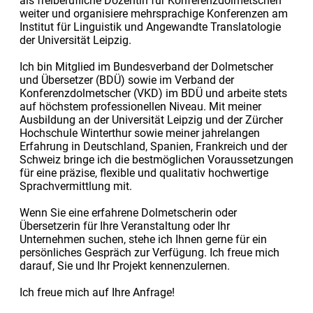
als freiberufliche Dozentin für Konferenzdolmetschen
weiter und organisiere mehrsprachige Konferenzen am
Institut für Linguistik und Angewandte Translatologie
der Universität Leipzig.
Ich bin Mitglied im Bundesverband der Dolmetscher
und Übersetzer (BDÜ) sowie im Verband der
Konferenzdolmetscher (VKD) im BDÜ und arbeite stets
auf höchstem professionellen Niveau. Mit meiner
Ausbildung an der Universität Leipzig und der Zürcher
Hochschule Winterthur sowie meiner jahrelangen
Erfahrung in Deutschland, Spanien, Frankreich und der
Schweiz bringe ich die bestmöglichen Voraussetzungen
für eine präzise, flexible und qualitativ hochwertige
Sprachvermittlung mit.
Wenn Sie eine erfahrene Dolmetscherin oder
Übersetzerin für Ihre Veranstaltung oder Ihr
Unternehmen suchen, stehe ich Ihnen gerne für ein
persönliches Gespräch zur Verfügung. Ich freue mich
darauf, Sie und Ihr Projekt kennenzulernen.
Ich freue mich auf Ihre Anfrage!