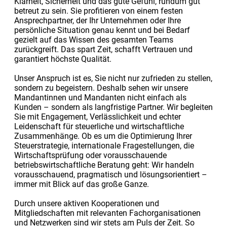
Klarheit, Sicherheit und das gute Gefühl, rundum gut
betreut zu sein. Sie profitieren von einem festen
Ansprechpartner, der Ihr Unternehmen oder Ihre
persönliche Situation genau kennt und bei Bedarf
gezielt auf das Wissen des gesamten Teams
zurückgreift. Das spart Zeit, schafft Vertrauen und
garantiert höchste Qualität.
Unser Anspruch ist es, Sie nicht nur zufrieden zu stellen,
sondern zu begeistern. Deshalb sehen wir unsere
Mandantinnen und Mandanten nicht einfach als
Kunden – sondern als langfristige Partner. Wir begleiten
Sie mit Engagement, Verlässlichkeit und echter
Leidenschaft für steuerliche und wirtschaftliche
Zusammenhänge. Ob es um die Optimierung Ihrer
Steuerstrategie, internationale Fragestellungen, die
Wirtschaftsprüfung oder vorausschauende
betriebswirtschaftliche Beratung geht: Wir handeln
vorausschauend, pragmatisch und lösungsorientiert –
immer mit Blick auf das große Ganze.
Durch unsere aktiven Kooperationen und
Mitgliedschaften mit relevanten Fachorganisationen
und Netzwerken sind wir stets am Puls der Zeit. So