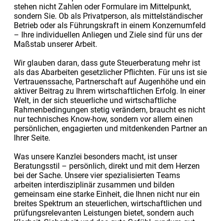
stehen nicht Zahlen oder Formulare im Mittelpunkt,
sondern Sie. Ob als Privatperson, als mittelständischer
Betrieb oder als Führungskraft in einem Konzernumfeld
– Ihre individuellen Anliegen und Ziele sind für uns der
Maßstab unserer Arbeit.
Wir glauben daran, dass gute Steuerberatung mehr ist
als das Abarbeiten gesetzlicher Pflichten. Für uns ist sie
Vertrauenssache, Partnerschaft auf Augenhöhe und ein
aktiver Beitrag zu Ihrem wirtschaftlichen Erfolg. In einer
Welt, in der sich steuerliche und wirtschaftliche
Rahmenbedingungen stetig verändern, braucht es nicht
nur technisches Know-how, sondern vor allem einen
persönlichen, engagierten und mitdenkenden Partner an
Ihrer Seite.
Was unsere Kanzlei besonders macht, ist unser
Beratungsstil – persönlich, direkt und mit dem Herzen
bei der Sache. Unsere vier spezialisierten Teams
arbeiten interdisziplinär zusammen und bilden
gemeinsam eine starke Einheit, die Ihnen nicht nur ein
breites Spektrum an steuerlichen, wirtschaftlichen und
prüfungsrelevanten Leistungen bietet, sondern auch