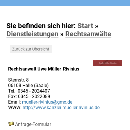
Sie befinden sich hier:
Start
»
Dienstleistungen
»
Rechtsanwälte
Zurück zur Übersicht
Rechtsanwalt Uwe Müller-Rivinius
Sternstr. 8
06108 Halle (Saale)
Tel.: 0345 - 2024407
Fax: 0345 - 2022089
Email:
mueller-rivinius@gmx.de
WWW:
http://www.kanzlei-mueller-rivinius.de
Anfrage-Formular