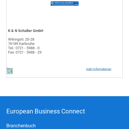
K & N Schalter GmbH
Wikingstr. 20-28
76189 Karlsruhe
Tel.: 0721 - 5988 - 0
Fax: 0721 - 5988 - 29
mehr Informationen
European Business Connect
Branchenbuch