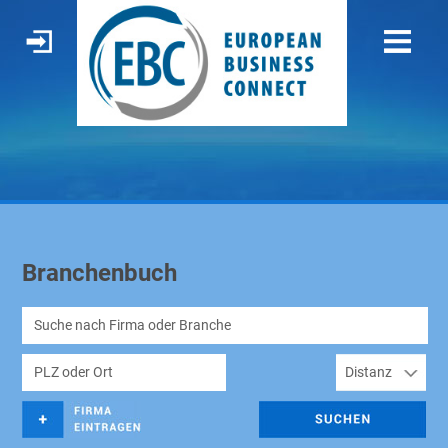
Branchenbuch