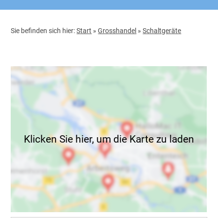
Sie befinden sich hier:
Start
»
Grosshandel
»
Schaltgeräte
Klicken Sie hier, um die Karte zu laden