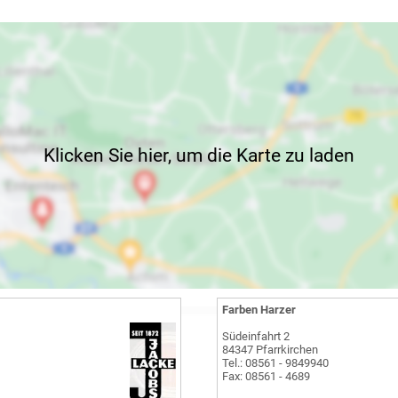
Klicken Sie hier, um die Karte zu laden
Farben Harzer
Südeinfahrt 2
84347 Pfarrkirchen
Tel.: 08561 - 9849940
Fax: 08561 - 4689