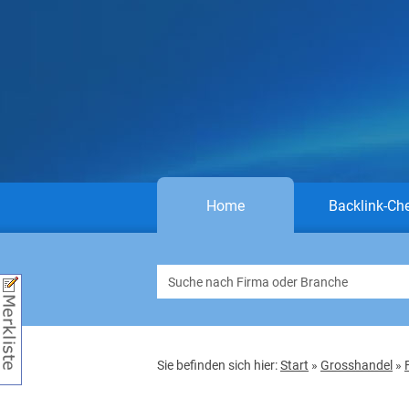
Home
Backlink-Ch
Sie befinden sich hier:
Start
»
Grosshandel
»